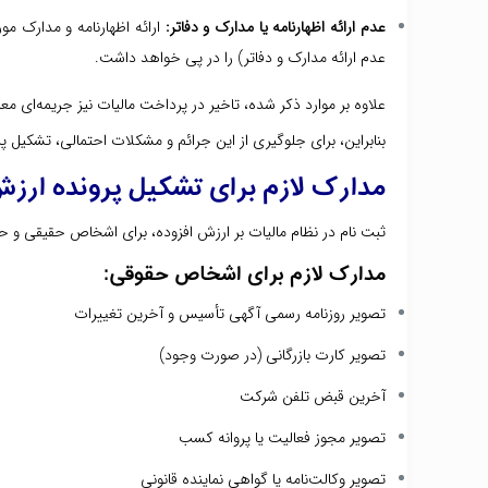
عدم ارائه اظهارنامه یا مدارک و دفاتر:
عدم ارائه مدارک و دفاتر) را در پی خواهد داشت.
علاوه بر موارد ذکر شده، تاخیر در پرداخت مالیات نیز جریمه‌ای معادل ۲ درصد در هر ماه نسبت به مبلغ مالیات پرداخت نشده، تا زمان پرداخت آن را در پی خو
بنابراین، برای جلوگیری از این جرائم و مشکلات احتمالی، تشکیل پر
مدارک لازم برای تشکیل پرونده ارزش
ثبت نام در نظام مالیات بر ارزش افزوده، برای اشخاص حقیقی و حق
مدارک لازم برای اشخاص حقوقی:
تصویر روزنامه رسمی آگهی تأسیس و آخرین تغییرات
تصویر کارت بازرگانی (در صورت وجود)
آخرین قبض تلفن شرکت
تصویر مجوز فعالیت یا پروانه کسب
تصویر وکالت‌نامه یا گواهی نماینده قانونی