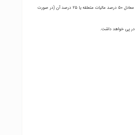
ارائه اظهارنامه و مدارک مورد نیاز در زمان مقرر، از اهمیت بالایی برخوردار است. عدم انجام این کار، جریمه‌ای معادل ۵۰ درصد مالیات متعلقه یا ۲۵ درصد آن (در صورت