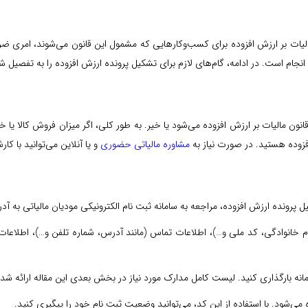
مالیات بر ارزش افزوده برای کسب‌وکارهایی که مشمول این قانون می‌شوند، امری ضر
 انجام است. در ادامه، گام‌های لازم برای تشکیل پرونده ارزش افزوده را به تفصیل 
انون مالیات بر ارزش افزوده می‌شود یا خیر. به طور کلی، اگر میزان فروش کالا ی
فزوده هستید. در صورت نیاز به
مشاوره مالیاتی حضوری
و یا آنلاین می‌توانید با کا
پرونده ارزش افزوده، مراجعه به سامانه ثبت نام الکترونیکی مودیان مالیاتی به آدرس ir 
نام خانوادگی، کد ملی و…)، اطلاعات تماس (مانند آدرس، شماره تلفن و…)، اطلاعات
مانه بارگذاری کنید. لیست کامل مدارک مورد نیاز در بخش بعدی این مقاله ارائه ش
‌شود. با استفاده از این کد، می‌توانید وضعیت ثبت نام خود را پیگیری کنید.